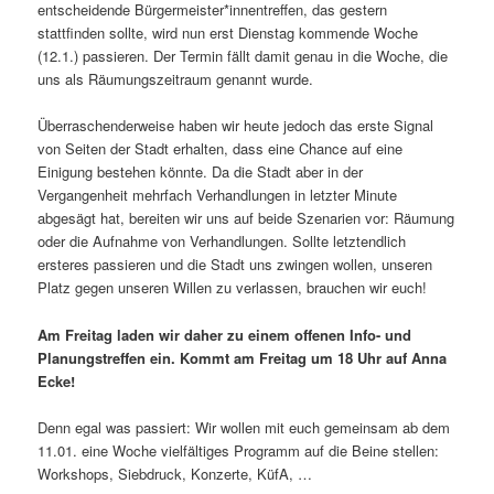
entscheidende Bürgermeister*innentreffen, das gestern
stattfinden sollte, wird nun erst Dienstag kommende Woche
(12.1.) passieren. Der Termin fällt damit genau in die Woche, die
uns als Räumungszeitraum genannt wurde.
Überraschenderweise haben wir heute jedoch das erste Signal
von Seiten der Stadt erhalten, dass eine Chance auf eine
Einigung bestehen könnte. Da die Stadt aber in der
Vergangenheit mehrfach Verhandlungen in letzter Minute
abgesägt hat, bereiten wir uns auf beide Szenarien vor: Räumung
oder die Aufnahme von Verhandlungen. Sollte letztendlich
ersteres passieren und die Stadt uns zwingen wollen, unseren
Platz gegen unseren Willen zu verlassen, brauchen wir euch!
Am Freitag laden wir daher zu einem offenen Info- und
Planungstreffen ein. Kommt am Freitag um 18 Uhr auf Anna
Ecke!
Denn egal was passiert: Wir wollen mit euch gemeinsam ab dem
11.01. eine Woche vielfältiges Programm auf die Beine stellen:
Workshops, Siebdruck, Konzerte, KüfA, …