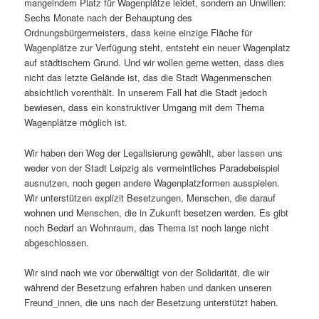
mangelndem Platz für Wagenplätze leidet, sondern an Unwillen:
Sechs Monate nach der Behauptung des
Ordnungsbürgermeisters, dass keine einzige Fläche für
Wagenplätze zur Verfügung steht, entsteht ein neuer Wagenplatz
auf städtischem Grund. Und wir wollen gerne wetten, dass dies
nicht das letzte Gelände ist, das die Stadt Wagenmenschen
absichtlich vorenthält. In unserem Fall hat die Stadt jedoch
bewiesen, dass ein konstruktiver Umgang mit dem Thema
Wagenplätze möglich ist.
Wir haben den Weg der Legalisierung gewählt, aber lassen uns
weder von der Stadt Leipzig als vermeintliches Paradebeispiel
ausnutzen, noch gegen andere Wagenplatzformen ausspielen.
Wir unterstützen explizit Besetzungen, Menschen, die darauf
wohnen und Menschen, die in Zukunft besetzen werden. Es gibt
noch Bedarf an Wohnraum, das Thema ist noch lange nicht
abgeschlossen.
Wir sind nach wie vor überwältigt von der Solidarität, die wir
während der Besetzung erfahren haben und danken unseren
Freund_innen, die uns nach der Besetzung unterstützt haben.