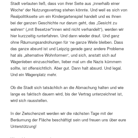
Stadt verlauten ließ, dass von ihrer Seite aus „innerhalb einer
Woche“ der Nutzungsvertrag stehen könnte. Und weil es sich von
Realpolitikseite um ein Kindergartenspiel handelt und es ihnen
bei der ganzen Geschichte nur darum geht, das „Gesicht zu
wahren“ („mit Besetzer*innen wird nicht verhandelt“), werden wir
hier kurzzeitig runterfahren. Und dann wieder drauf. Und ganz
ohne Räumungsandrohungen für ‘ne ganze Weile bleiben. Dass
das ganze absurd ist und Leipzig gerade ganz andere Probleme
hat als „alternative Wohnformen“, und sich, anstatt sich auf
Wagenleben einzuschießen, lieber mal um die Nazis kümmern
sollte, ist offensichtlich. Aber gut. Dann halt absurd. Und legal.
Und ein Wagenplatz mehr.
Ob die Stadt sich tatsächlich an die Abmachung halten und wie
lange es faktisch dauern wird, bis der Vertrag unterzeichnet ist,
wird sich rausstellen.
In der Zwischenzeit werden wir die nächsten Tage mit der
Beräumung der Fläche beschäftigt sein und freuen uns über eure
Unterstützung!