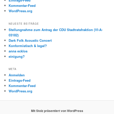
Eintrags-Feed
Kommentar-Feed
WordPress.org
NEUESTE BEITRÄGE
Stellungnahme zum Antrag der CDU Stadtratsfraktion (VI-A-
03182)
Dark Folk Acoustic Concert
Konformistisch & legal?
anna ecklos
einigung?
META
Anmelden
Eintrags-Feed
Kommentar-Feed
WordPress.org
Mit Stolz präsentiert von WordPress