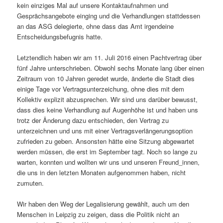
kein einziges Mal auf unsere Kontaktaufnahmen und
Gesprächsangebote einging und die Verhandlungen stattdessen
an das ASG delegierte, ohne dass das Amt irgendeine
Entscheidungsbefugnis hatte.
Letztendlich haben wir am 11. Juli 2016 einen Pachtvertrag über
fünf Jahre unterschrieben. Obwohl sechs Monate lang über einen
Zeitraum von 10 Jahren geredet wurde, änderte die Stadt dies
einige Tage vor Vertragsunterzeichung, ohne dies mit dem
Kollektiv explizit abzusprechen. Wir sind uns darüber bewusst,
dass dies keine Verhandlung auf Augenhöhe ist und haben uns
trotz der Änderung dazu entschieden, den Vertrag zu
unterzeichnen und uns mit einer Vertragsverlängerungsoption
zufrieden zu geben. Ansonsten hätte eine Sitzung abgewartet
werden müssen, die erst im September tagt. Noch so lange zu
warten, konnten und wollten wir uns und unseren Freund_innen,
die uns in den letzten Monaten aufgenommen haben, nicht
zumuten.
Wir haben den Weg der Legalisierung gewählt, auch um den
Menschen in Leipzig zu zeigen, dass die Politik nicht an