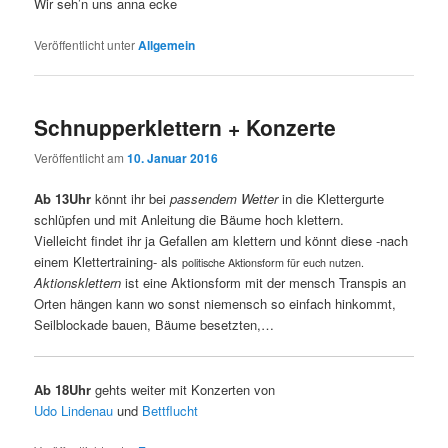
Wir seh’n uns anna ecke
Veröffentlicht unter
Allgemein
Schnupperklettern + Konzerte
Veröffentlicht am
10. Januar 2016
Ab 13Uhr
könnt ihr bei
passendem Wetter
in die Klettergurte
schlüpfen und mit Anleitung die Bäume hoch klettern.
Vielleicht findet ihr ja Gefallen am klettern und könnt diese -nach
einem Klettertraining- als
politische Aktionsform für euch nutzen.
Aktionsklettern
ist eine Aktionsform mit der mensch Transpis an
Orten hängen kann wo sonst niemensch so einfach hinkommt,
Seilblockade bauen, Bäume besetzten,…
Ab 18Uhr
gehts weiter mit Konzerten von
Udo Lindenau
und
Bettflucht