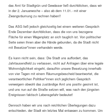
das Amt für Stadtgrün und Gewässer ließ durchblicken, dass wir
in der 2. Januarwoche – also ab dem 11.01.- mit einer
Zwangsräumung zu rechnen haben!!
Das ASG ließ jedoch gleichzeitig bei einem weiteren Gespräch
Ende Dezember durchblicken, dass die von uns bezogene
Fläche für einen Wagenplatz an sich tauglich ist. Von politischer
Seite seien ihnen aber die Hände gebunden, da die Stadt nicht
mit Besetzer*innen verhandeln werde.
Es kann nicht sein, dass: Die Stadt uns auffordert, das
Jahrtausendfeld zu verlassen, nicht auf Anfragen über eine legale
Wohnmöglichkeit eingeht, daraufhin unsere Besetzung innerhalb
von vier Tagen mit einem Räumungsbescheid beantwortet, die
verantwortlichen Politiker*innen sich jeglichem Gespräch
verweigern obwohl das zuständige Amt uns positiv gesinnt ist,
und uns nun auf die Straße setzen will, was nach den jüngsten
Ereignissen faktisch Lebensgefahr bedeutet!
Dennoch haben wir uns nach reichlichen Überlegungen dazu
entschieden, der Stadt ein letztes Mal entgegen zu kommen. Um