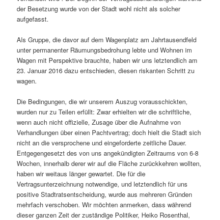
der Besetzung wurde von der Stadt wohl nicht als solcher
aufgefasst.
Als Gruppe, die davor auf dem Wagenplatz am Jahrtausendfeld
unter permanenter Räumungsbedrohung lebte und Wohnen im
Wagen mit Perspektive brauchte, haben wir uns letztendlich am
23. Januar 2016 dazu entschieden, diesen riskanten Schritt zu
wagen.
Die Bedingungen, die wir unserem Auszug vorausschickten,
wurden nur zu Teilen erfüllt: Zwar erhielten wir die schriftliche,
wenn auch nicht offizielle, Zusage über die Aufnahme von
Verhandlungen über einen Pachtvertrag; doch hielt die Stadt sich
nicht an die versprochene und eingeforderte zeitliche Dauer.
Entgegengesetzt des von uns angekündigten Zeitraums von 6-8
Wochen, innerhalb derer wir auf die Fläche zurückkehren wollten,
haben wir weitaus länger gewartet. Die für die
Vertragsunterzeichnung notwendige, und letztendlich für uns
positive Stadtratsentscheidung, wurde aus mehreren Gründen
mehrfach verschoben. Wir möchten anmerken, dass während
dieser ganzen Zeit der zuständige Politiker, Heiko Rosenthal,