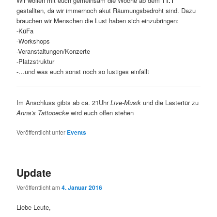
Wir wollen mit euch gemeinsam die Woche ab dem
11.1
gestallten, da wir immernoch akut Räumungsbedroht sind. Dazu
brauchen wir Menschen die Lust haben sich einzubringen:
-KüFa
-Workshops
-Veranstaltungen/Konzerte
-Platzstruktur
-…und was euch sonst noch so lustiges einfällt
Im Anschluss gibts ab ca. 21Uhr
Live-Musik
und die Lastertür zu
Anna’s Tattooecke
wird euch offen stehen
Veröffentlicht unter
Events
Update
Veröffentlicht am
4. Januar 2016
Liebe Leute,